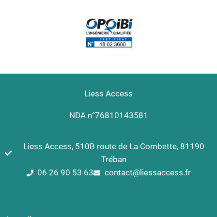
Liess Access
NDA n°76810143581
Liess Access, 510B route de La Combette, 81190
Tréban
06 26 90 53 63
contact@liessaccess.fr