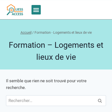
Bureau d’étude
Nous contacter
Accueil
/
Formation - Logements et lieux de vie
Formation – Logements et
lieux de vie
Il semble que rien ne soit trouvé pour votre
recherche.