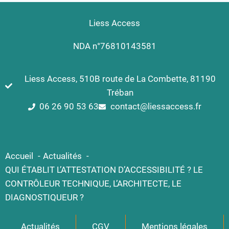
Liess Access
NDA n°76810143581
Liess Access, 510B route de La Combette, 81190
Tréban
06 26 90 53 63
contact@liessaccess.fr
Accueil
Actualités
QUI ÉTABLIT L’ATTESTATION D’ACCESSIBILITÉ ? LE
CONTRÔLEUR TECHNIQUE, L’ARCHITECTE, LE
DIAGNOSTIQUEUR ?
Actualités
CGV
Mentions légales