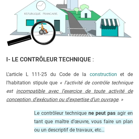
I- LE CONTRÔLEUR TECHNIQUE
:
L’article L 111-25 du Code de la
construction
et de
l’habitation stipule que
« l’activité de contrôle technique
est
incompatible avec l’exercice de toute activité de
conception, d’exécution ou d’expertise d’un ouvrage
. »
Le contrôleur technique
ne peut pas
agir en
tant que maître d’œuvre, vous faire un plan
ou un descriptif de travaux, etc…