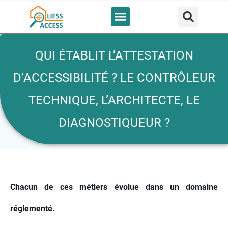
Bureau d’étude
Nous contacter
QUI ÉTABLIT L’ATTESTATION
D’ACCESSIBILITÉ ? LE CONTRÔLEUR
TECHNIQUE, L’ARCHITECTE, LE
DIAGNOSTIQUEUR ?
Chacun de ces métiers évolue dans un domaine
réglementé.